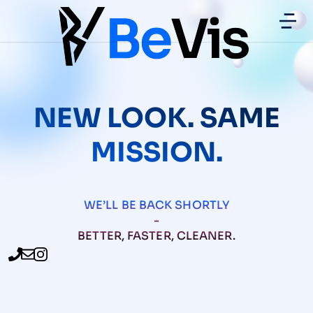
NEW LOOK. SAME
MISSION.
WE’LL BE BACK SHORTLY
-
BETTER, FASTER, CLEANER.