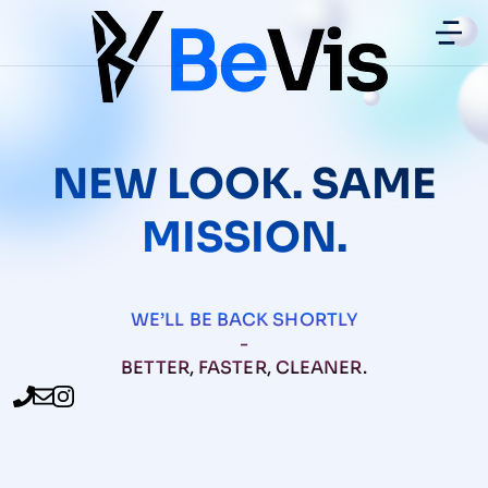
NEW LOOK. SAME
MISSION.
WE’LL BE BACK SHORTLY
-
BETTER, FASTER, CLEANER.