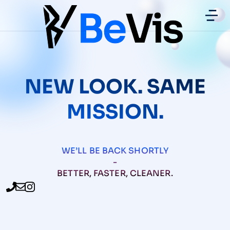
NEW LOOK. SAME
MISSION.
WE’LL BE BACK SHORTLY
-
BETTER, FASTER, CLEANER.